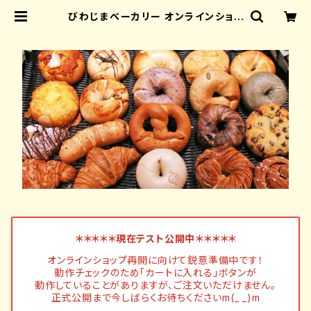
びわじまベーカリー オンラインショッ
プ
＊＊＊＊＊現在テスト公開中＊＊＊＊＊
オンラインショップ再開に向けて鋭意準備中です！
動作チェックのため「カートに入れる」ボタンが
動作していることがありますが、ご注文いただけません。
正式公開まで今しばらくお待ちくださいm(_ _)m